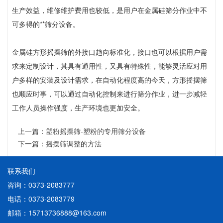
生产效益，维修维护费用也较低，是用户在金属硅筛分作业中不
可多得的**筛分设备。
金属硅方形摇摆筛的外接口趋向标准化，接口也可以根据用户需
求来定制设计，其具有通用性，又具有特殊性，能够灵活应对用
户多样的安装及设计需求，在自动化程度高的今天，方形摇摆筛
也顺应时事，可以通过自动化控制来进行筛分作业，进一步减轻
工作人员操作强度，生产环境也更加安全。
上一篇：
塑粉摇摆筛-塑粉的专用筛分设备
下一篇：
摇摆筛调整的方法
联系我们
咨询：0373-2083777
电话：0373-2083779
邮箱：15713736888@163.com