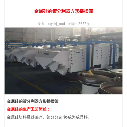
金属硅的筛分利器方形摇摆筛
发布：xxyzkj_root 浏览：5657次
金属硅的筛分利器
方形摇摆筛
金属硅的生产工艺简述：
金属硅块料经过破碎、筛分分选*终成为成品料。