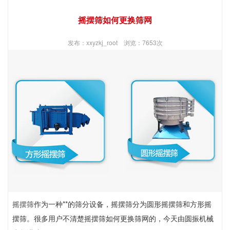
摇摆筛如何更换筛网
发布：xxyzkj_root 浏览：7653次
摇摆筛
作为一种**的筛分设备，摇摆筛分为圆形摇摆筛和方形摇
摆筛。很多用户不清楚摇摆筛如何更换筛网的，今天由圆振机械