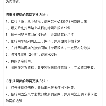
为您讲述。
圆形摇摆筛的筛网更换方法：
1、松掉卡箍，取下筛框，使网架和破损的筛网显露出来
2、用刀片刮掉网架上破损的筛网和胶水残留
3、抛光网架与筛网的接触面，并清除其他污渍
4、把筛网平铺到网架上，抻平，并用绷网卡扣卡紧
5、在筛网与网架的接触面涂抹专用胶水，一定要均匀涂抹
6、将其放置8-12小时，使胶水凝固
7、剪除多余筛网。
8、将网架装置筛框，并安装到摇摆筛筛箱上，完成筛网安装。
方形摇摆筛的筛网更换方法：
1、打开摇摆筛侧板，并抽出已破损筛网的网架。
2、按筛网固定尺寸去裁剪出新的筛网，并用网架上的卡带卡紧
筛网的边缘。