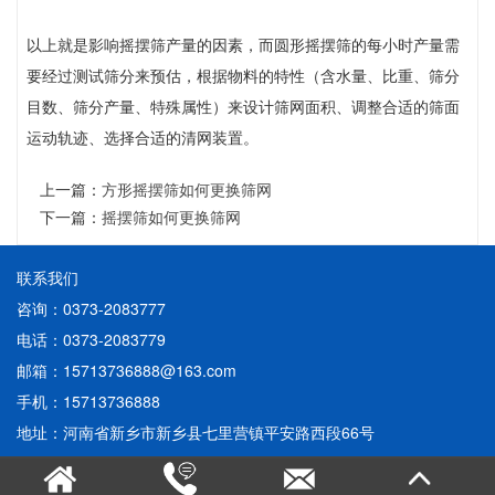
以上就是影响摇摆筛产量的因素，而圆形摇摆筛的每小时产量需
要经过测试筛分来预估，根据物料的特性（含水量、比重、筛分
目数、筛分产量、特殊属性）来设计筛网面积、调整合适的筛面
运动轨迹、选择合适的清网装置。
上一篇：
方形摇摆筛如何更换筛网
下一篇：
摇摆筛如何更换筛网
联系我们
咨询：0373-2083777
电话：0373-2083779
邮箱：15713736888@163.com
手机：15713736888
地址：河南省新乡市新乡县七里营镇平安路西段66号