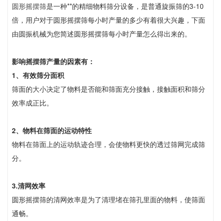
圆形摇摆筛
是一种**的精细物料筛分设备，是普通旋振筛的3-10
倍，用户对于圆形摇摆筛每小时产量的多少有着很大兴趣，下面
由圆振机械为您简述圆形摇摆筛每小时产量怎么得出来的。
影响摇摆筛产量的因素有：
1、有效筛分面积
筛面的大小决定了物料是否能和筛面充分接触，接触面积和筛分
效率成正比。
2、物料在筛面的运动特性
物料在筛面上的运动轨迹合理，会使物料更快的透过筛网完成筛
分。
3.清网效率
圆形摇摆筛的清网效率是为了清理堵在筛孔里面的物料，使筛面
通畅。