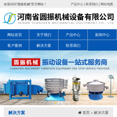
欢迎访问“圆振机械”官方网站！
产品中心
|
联系我们
|
网站地图
网站首页
关于我们
产品中心
新闻中心
客户案例
解决方案
联系我们
解决方案
首页
>
解决方案