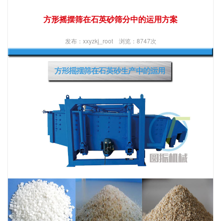
方形摇摆筛在石英砂筛分中的运用方案
发布：xxyzkj_root 浏览：8747次