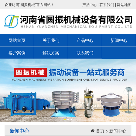
欢迎访问“圆振机械”官方网站！
产品中心
|
联系我们
|
网站地图
网站首页
关于我们
产品中心
新闻中心
客户案例
解决方案
联系我们
新闻中心
首页
>
新闻中心