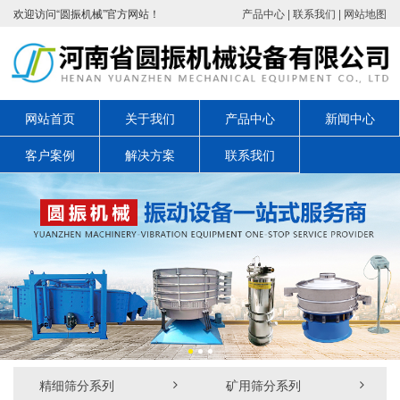
欢迎访问“圆振机械”官方网站！
产品中心
|
联系我们
|
网站地图
网站首页
关于我们
产品中心
新闻中心
客户案例
解决方案
联系我们
精细筛分系列
矿用筛分系列