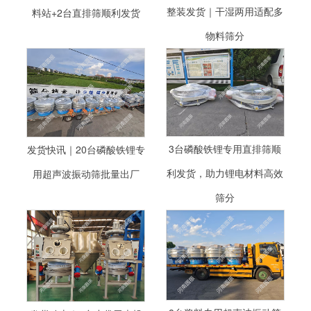
整装发货｜干湿两用适配多
料站+2台直排筛顺利发货
物料筛分
3台磷酸铁锂专用直排筛顺
发货快讯｜20台磷酸铁锂专
利发货，助力锂电材料高效
用超声波振动筛批量出厂
筛分