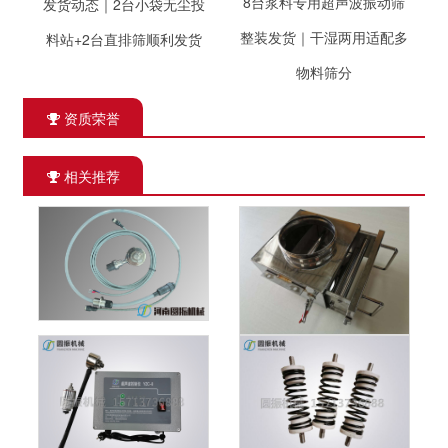
8台浆料专用超声波振动筛
发货动态｜2台小袋无尘投
整装发货｜干湿两用适配多
料站+2台直排筛顺利发货
物料筛分
资质荣誉
相关推荐