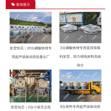
案例展示
3台磷酸铁锂专用直排筛顺
发货快讯｜20台磷酸铁锂专
利发货，助力锂电材料高效
用超声波振动筛批量出厂
筛分
8台浆料专用超声波振动筛
发货动态｜2台小袋无尘投