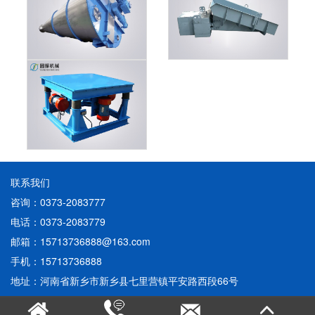
联系我们
咨询：0373-2083777
电话：0373-2083779
邮箱：15713736888@163.com
手机：15713736888
地址：河南省新乡市新乡县七里营镇平安路西段66号